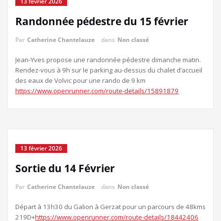
13 février 2026
Randonnée pédestre du 15 février
Par
Catherine Chantelauze
dans
Non classé
Jean-Yves propose une randonnée pédestre dimanche matin.
Rendez-vous à 9h sur le parking au-dessus du chalet d’accueil
des eaux de Volvic pour une rando de 9 km
https://www.openrunner.com/route-details/15891879
13 février 2026
Sortie du 14 Février
Par
Catherine Chantelauze
dans
Non classé
Départ à 13h30 du Galion à Gerzat pour un parcours de 48kms
219D+
https://www.openrunner.com/route-details/18442406