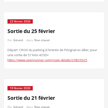
23 février 2026
Sortie du 25 février
Par
Gérard
dans
Non classé
Départ 13h30 du parking à l’entrée de Pérignat es allier, pour
une sortie de 57 kms 435D+
https://www.openrunner.com/route-details/20820525
19 février 2026
Sortie du 21 février
Par
Gérard
dans
Non classé