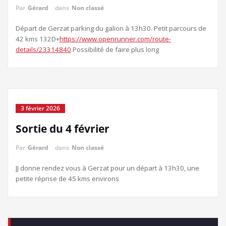
Par
Gérard
dans
Non classé
Départ de Gerzat parking du galion à 13h30. Petit parcours de
42 kms 132D+
https://www.openrunner.com/route-
details/23314840
Possibilité de faire plus long
3 février 2026
Sortie du 4 février
Par
Gérard
dans
Non classé
JJ donne rendez vous à Gerzat pour un départ à 13h30, une
petite réprise de 45 kms environs