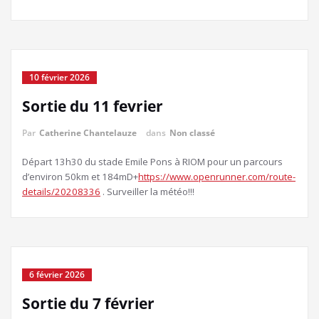
10 février 2026
Sortie du 11 fevrier
Par
Catherine Chantelauze
dans
Non classé
Départ 13h30 du stade Emile Pons à RIOM pour un parcours
d’environ 50km et 184mD+
https://www.openrunner.com/route-
details/20208336
. Surveiller la météo!!!
6 février 2026
Sortie du 7 février