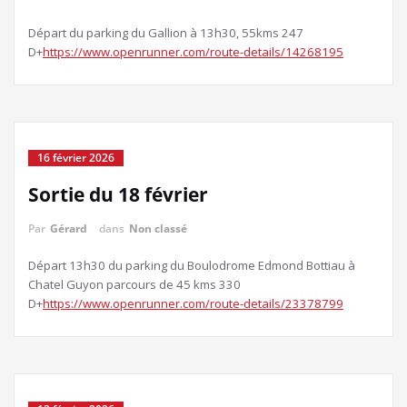
Départ du parking du Gallion à 13h30, 55kms 247
D+
https://www.openrunner.com/route-details/14268195
16 février 2026
Sortie du 18 février
Par
Gérard
dans
Non classé
Départ 13h30 du parking du Boulodrome Edmond Bottiau à
Chatel Guyon parcours de 45 kms 330
D+
https://www.openrunner.com/route-details/23378799