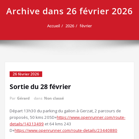
Archive dans 26 février 2026
Accueil
2026
février
26 février 2026
Sortie du 28 février
Par
Gérard
dans
Non classé
Départ 13h30 du parking du galion à Gerzat, 2 parcours de
proposés, 50 kms 205D+
https://www.openrunner.com/route-
details/14313499
et 64 kms 243
D+
https://www.openrunner.com/route-details/23440880