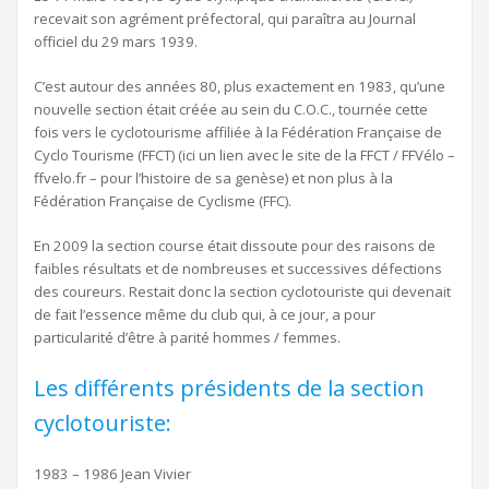
recevait son agrément préfectoral, qui paraîtra au Journal
officiel du 29 mars 1939.
C’est autour des années 80, plus exactement en 1983, qu’une
nouvelle section était créée au sein du C.O.C., tournée cette
fois vers le cyclotourisme affiliée à la Fédération Française de
Cyclo Tourisme (FFCT) (ici un lien avec le site de la FFCT / FFVélo –
ffvelo.fr – pour l’histoire de sa genèse) et non plus à la
Fédération Française de Cyclisme (FFC).
En 2009 la section course était dissoute pour des raisons de
faibles résultats et de nombreuses et successives défections
des coureurs. Restait donc la section cyclotouriste qui devenait
de fait l’essence même du club qui, à ce jour, a pour
particularité d’être à parité hommes / femmes.
Les différents présidents de la section
cyclotouriste:
1983 – 1986 Jean Vivier