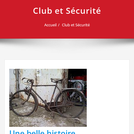
Club et Sécurité
Accueil
Club et Sécurité
Une belle histoire.