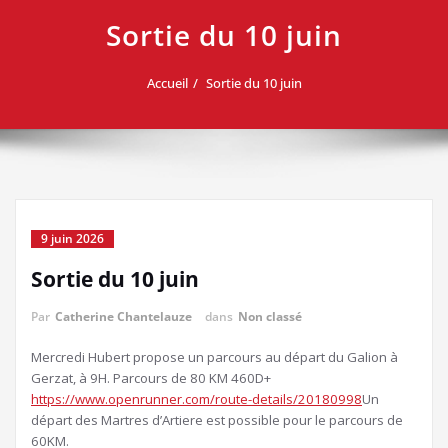
Sortie du 10 juin
Accueil
Sortie du 10 juin
9 juin 2026
Sortie du 10 juin
Par
Catherine Chantelauze
dans
Non classé
Mercredi Hubert propose un parcours au départ du Galion à
Gerzat, à 9H. Parcours de 80 KM 460D+
https://www.openrunner.com/route-details/20180998
Un
départ des Martres d’Artiere est possible pour le parcours de
60KM.