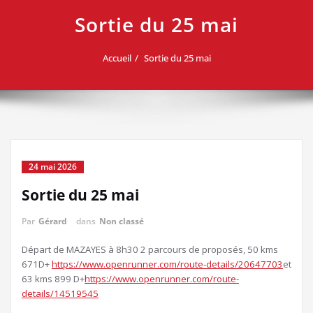
Sortie du 25 mai
Accueil
Sortie du 25 mai
24 mai 2026
Sortie du 25 mai
Par
Gérard
dans
Non classé
Départ de MAZAYES à 8h30 2 parcours de proposés, 50 kms
671D+
https://www.openrunner.com/route-details/20647703
et
63 kms 899 D+
https://www.openrunner.com/route-
details/14519545