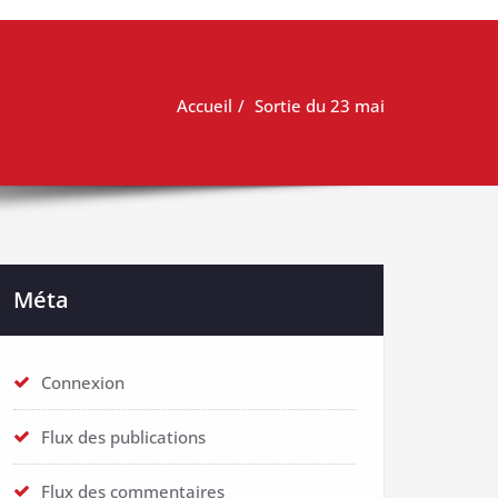
Accueil
Sortie du 23 mai
Méta
Connexion
Flux des publications
Flux des commentaires