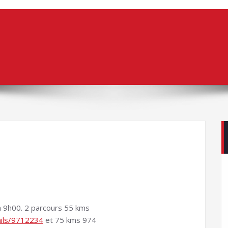
à 9h00. 2 parcours 55 kms
ails/9712234
et 75 kms 974