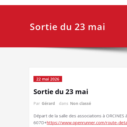
Sortie du 23 mai
22 mai 2026
Sortie du 23 mai
Par
Gérard
dans
Non classé
Départ de la salle des associations à ORCINES 
607D+
https://www.openrunner.com/route-det