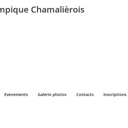
mpique Chamalièrois
Evenements
Galerie photos
Contacts
Inscriptions