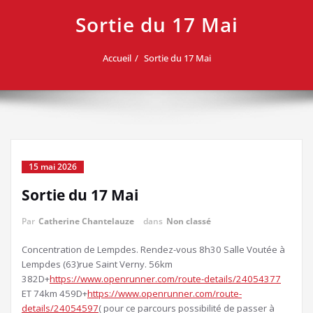
Sortie du 17 Mai
Accueil
Sortie du 17 Mai
15 mai 2026
Sortie du 17 Mai
Par
Catherine Chantelauze
dans
Non classé
Concentration de Lempdes. Rendez-vous 8h30 Salle Voutée à
Lempdes (63)rue Saint Verny. 56km
382D+
https://www.openrunner.com/route-details/24054377
ET 74km 459D+
https://www.openrunner.com/route-
details/24054597
( pour ce parcours possibilité de passer à