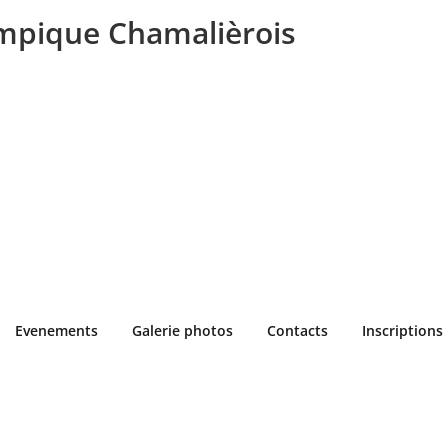
mpique Chamalièrois
Evenements
Galerie photos
Contacts
Inscriptions