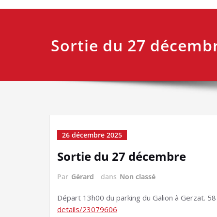
Sortie du 27 décemb
26 décembre 2025
Sortie du 27 décembre
Par
Gérard
dans
Non classé
Départ 13h00 du parking du Galion à Gerzat. 
details/23079606