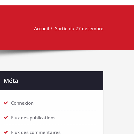
Accueil
Sortie du 27 décembre
Méta
Connexion
Flux des publications
Flux des commentaires