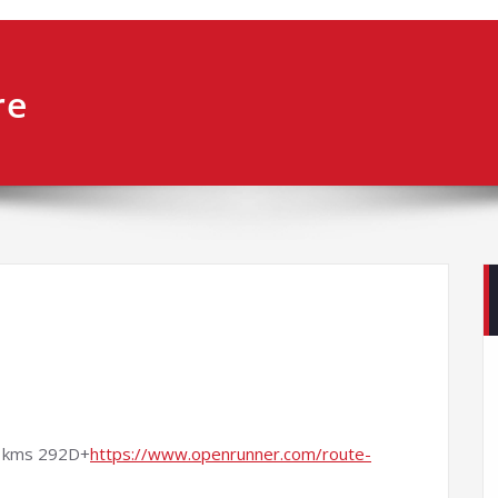
re
58 kms 292D+
https://www.openrunner.com/route-