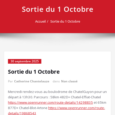
Sortie du 1 Octobre
Accueil
Sortie du 1 Octobre
30 septembre 2025
Sortie du 1 Octobre
Par
Catherine Chantelauze
dans
Non classé
Mercredi rendez-vous au boulodrome de ChatelGuyon pour un
départ à 13h30. Parcours : 58km 482D+ Chatel-Effiat-Chatel
https://www.openrunner.com/route-details/14298835
et 65km
877D+ Chatel-Blot-Artone
https://www.openrunner.com/route-
details/19868543