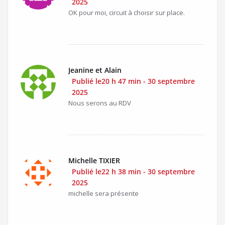
2025
OK pour moi, circuit à choisir sur place.
Jeanine et Alain
Publié le20 h 47 min - 30 septembre
2025
Nous serons au RDV
Michelle TIXIER
Publié le22 h 38 min - 30 septembre
2025
michelle sera présente