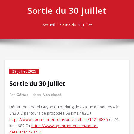
Sortie du 30 juillet
Accueil
Sortie du 30 juillet
29 juillet 2025
Sortie du 30 juillet
Par
Gérard
dans
Non classé
Départ de Chatel Guyon du parking des « jeux de boules » à
8h30. 2 parcours de proposés 58 kms 482D+
https://www.openrunner.com/route-details/14298835
et 74
kms 682 D+
https://www.openrunner.com/route-
details/14298751