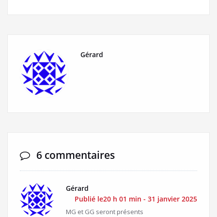
Gérard
6 commentaires
Gérard
Publié le20 h 01 min - 31 janvier 2025
MG et GG seront présents