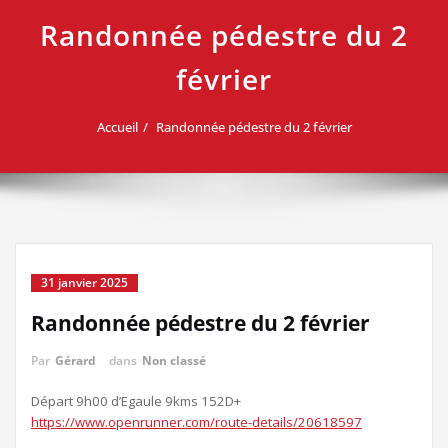
Randonnée pédestre du 2
février
Accueil
Randonnée pédestre du 2 février
31 janvier 2025
Randonnée pédestre du 2 février
Par
Gérard
dans
Non classé
Départ 9h00 d’Egaule 9kms 152D+
https://www.openrunner.com/route-details/20618597