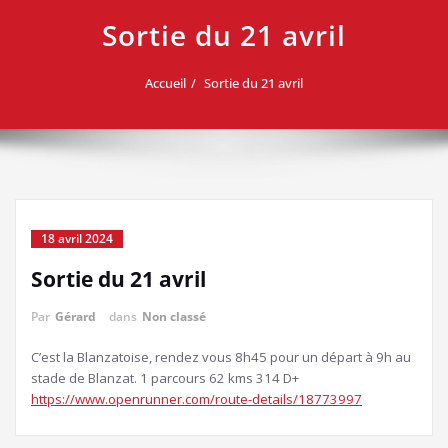
Sortie du 21 avril
Accueil
Sortie du 21 avril
18 avril 2024
Sortie du 21 avril
Par
Gérard
dans
Non classé
C’est la Blanzatoise, rendez vous 8h45 pour un départ à 9h au
stade de Blanzat. 1 parcours 62 kms 314 D+
https://www.openrunner.com/route-details/18773997