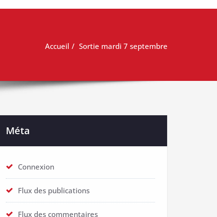
Accueil
Sortie mardi 7 septembre
Méta
Connexion
Flux des publications
Flux des commentaires