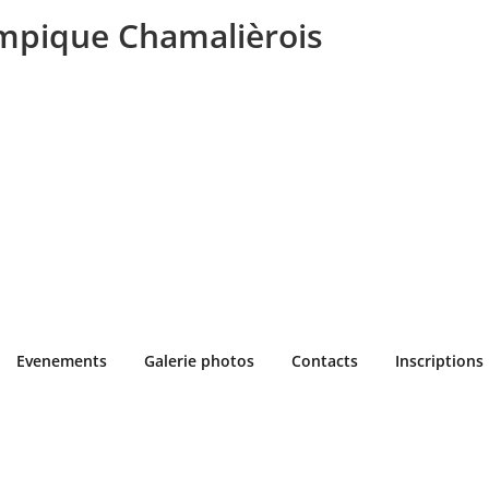
mpique Chamalièrois
Evenements
Galerie photos
Contacts
Inscriptions