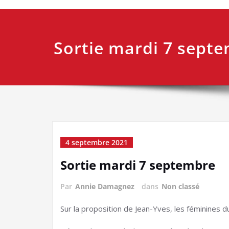
Sortie mardi 7 sept
4 septembre 2021
Sortie mardi 7 septembre
Par
Annie Damagnez
dans
Non classé
Sur la proposition de Jean-Yves, les féminines d