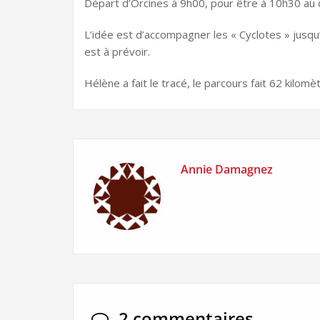
Départ d’Orcines à 9h00, pour être à 10h30 au c
L’idée est d’accompagner les « Cyclotes » jusqu’
est à prévoir.
Hélène a fait le tracé, le parcours fait 62 kilom
Annie Damagnez
2 commentaires