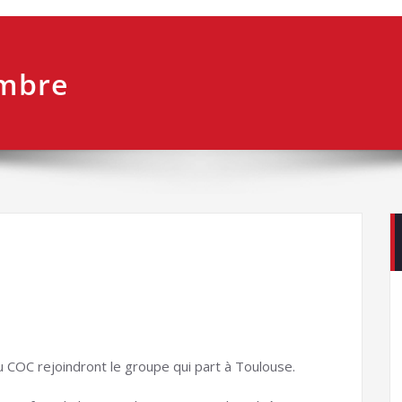
embre
u COC rejoindront le groupe qui part à Toulouse.