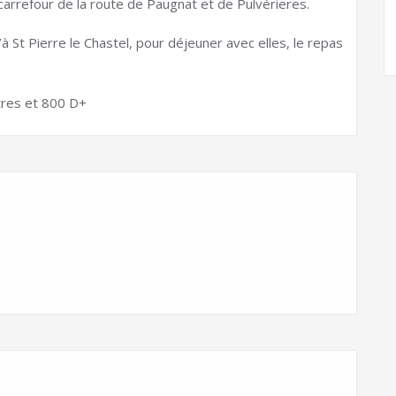
arrefour de la route de Paugnat et de Pulvérieres.
à St Pierre le Chastel, pour déjeuner avec elles, le repas
ètres et 800 D+