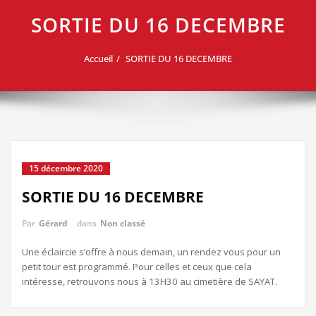
SORTIE DU 16 DECEMBRE
Accueil
SORTIE DU 16 DECEMBRE
15 décembre 2020
SORTIE DU 16 DECEMBRE
Par
Gérard
dans
Non classé
Une éclaircie s’offre à nous demain, un rendez vous pour un
petit tour est programmé. Pour celles et ceux que cela
intéresse, retrouvons nous à 13H30 au cimetière de SAYAT.