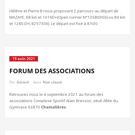
Hélène et Pierre B nous proposent 2 parcours au départ de
MAZAYE. 68 km et 1016D+(Open runner N°13580900) ou 84 km
et 1280 D+( 8257306). Le départ est fixé à 8 h30
19 août 2021
FORUM DES ASSOCIATIONS
Par
Gérard
dans
Non classé
Retrouvez nous le 4 septembre 2021 au forum des
associations Complexe Sportif Alain Bresson, situé Allée du
Gymnase 63870
Chamalières
.