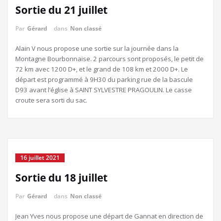
Sortie du 21 juillet
Par
Gérard
dans
Non classé
Alain V nous propose une sortie sur la journée dans la
Montagne Bourbonnaise. 2 parcours sont proposés, le petit de
72 km avec 1200 D+, et le grand de 108 km et 2000 D+. Le
départ est programmé à 9H30 du parking rue de la bascule
D93 avant l’église à SAINT SYLVESTRE PRAGOULIN. Le casse
croute sera sorti du sac.
16 juillet 2021
Sortie du 18 juillet
Par
Gérard
dans
Non classé
Jean Yves nous propose une départ de Gannat en direction de