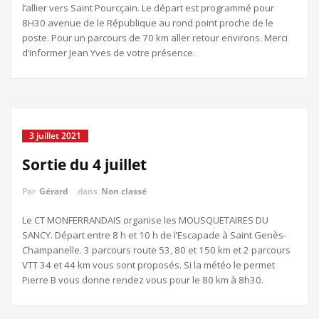
l’allier vers Saint Pourcçain. Le départ est programmé pour
8H30 avenue de le République au rond point proche de le
poste. Pour un parcours de 70 km aller retour environs. Merci
d’informer Jean Yves de votre présence.
3 juillet 2021
Sortie du 4 juillet
Par
Gérard
dans
Non classé
Le CT MONFERRANDAIS organise les MOUSQUETAIRES DU
SANCY. Départ entre 8 h et 10 h de l’Escapade à Saint Genès-
Champanelle. 3 parcours route 53, 80 et 150 km et 2 parcours
VTT 34 et 44 km vous sont proposés. Si la météo le permet
Pierre B vous donne rendez vous pour le 80 km à 8h30.