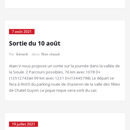
7 août 2021
Sortie du 10 août
Par
Gérard
dans
Non classé
Alain V nous propose un sortie sur la journée dans la vallée de
la Sioule. 2 Parcours possibles, 76 km avec 1078 D+
(13512743)et 99 km avec 1231 D+(13445798). Le départ se
fera à 9H30 du parking route de chazeron de la salle des fêtes
de Chatel Guyon. Le pique nique sera sorti du sac.
19 juillet 2021