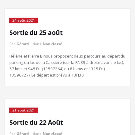
24 août 2021
Sortie du 25 août
Par
Gérard
dans
Non classé
Hélène et Pierre B nous proposent deux parcours au départ du
parking du lac de la Cassière (sur la RN89 à droite avant le lac).
57 kms et 945 D+ (13597264) ou 81 kms et 1325 D+(
13596727). Le départ est prévu à 13H30
21 août 2021
Sortie du 22 Août
Par
Gérard
dans
Non classé