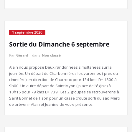
1 septembre 2020
Sortie du Dimanche 6 septembre
Par
Gérard
dans
Non classé
Alain nous propose Deux randonnées simultanées sur la
journée. Un départ de Charbonnières les varennes ( près du
cimetière) en direction de Charroux pour 134 kms D+ 1800 à
9h00. Un autre départ de Saint Myon ( place de l’église) à
10h15 pour 79 kms D+ 739 . Les 2 groupes se retrouverons à
Saint Bonnet de Tison pour un casse croute sorti du sac. Merci
de prévenir Alain et Jeanine de votre présence.