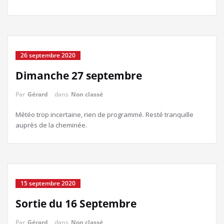
26 septembre 2020
Dimanche 27 septembre
Par
Gérard
dans
Non classé
Météo trop incertaine, rien de programmé. Resté tranquille
auprès de la cheminée.
15 septembre 2020
Sortie du 16 Septembre
Par
Gérard
dans
Non classé