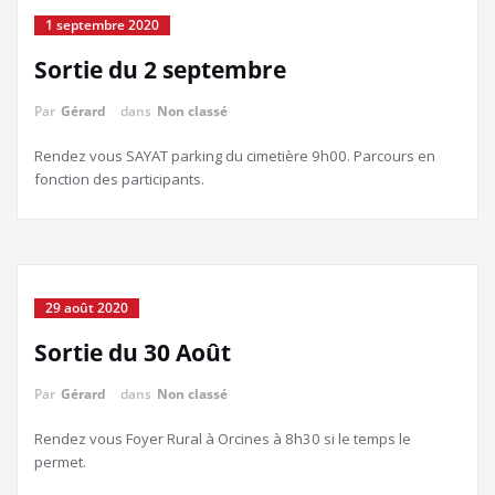
1 septembre 2020
Sortie du 2 septembre
Par
Gérard
dans
Non classé
Rendez vous SAYAT parking du cimetière 9h00. Parcours en
fonction des participants.
29 août 2020
Sortie du 30 Août
Par
Gérard
dans
Non classé
Rendez vous Foyer Rural à Orcines à 8h30 si le temps le
permet.