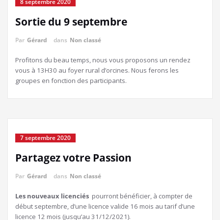
8 septembre 2020
Sortie du 9 septembre
Par
Gérard
dans
Non classé
Profitons du beau temps, nous vous proposons un rendez
vous à 13H30 au foyer rural d’orcines. Nous ferons les
groupes en fonction des participants.
7 septembre 2020
Partagez votre Passion
Par
Gérard
dans
Non classé
Les nouveaux licenciés
pourront bénéficier, à compter de
début septembre, d’une licence valide 16 mois au tarif d’une
licence 12 mois (jusqu’au 31/12/2021).